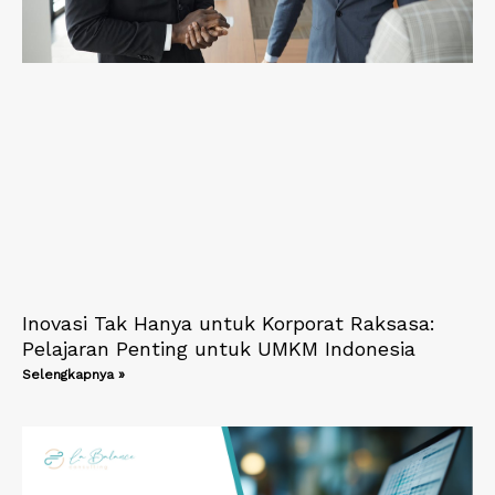
Inovasi Tak Hanya untuk Korporat Raksasa:
Pelajaran Penting untuk UMKM Indonesia
Selengkapnya »