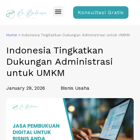
Skip
Menu
to
Konsultasi Gratis
content
Home
»
Indonesia Tingkatkan Dukungan Administrasi untuk UMKM
Indonesia Tingkatkan
Dukungan Administrasi
untuk UMKM
January 29, 2026
Bisnis Usaha