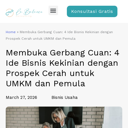
Skip
Menu
to
Konsultasi Gratis
content
Home
»
Membuka Gerbang Cuan: 4 Ide Bisnis Kekinian dengan
Prospek Cerah untuk UMKM dan Pemula
Membuka Gerbang Cuan: 4
Ide Bisnis Kekinian dengan
Prospek Cerah untuk
UMKM dan Pemula
March 27, 2026
Bisnis Usaha