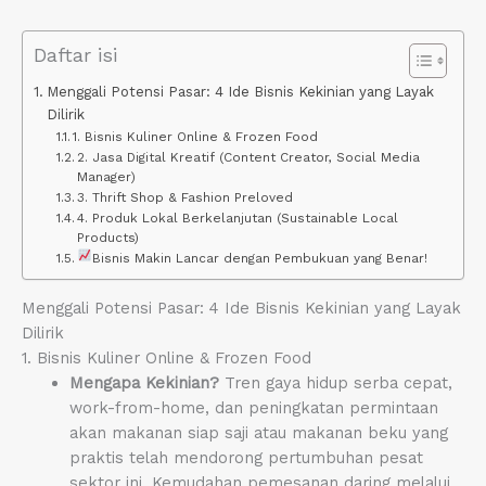
Daftar isi
Menggali Potensi Pasar: 4 Ide Bisnis Kekinian yang Layak
Dilirik
1. Bisnis Kuliner Online & Frozen Food
2. Jasa Digital Kreatif (Content Creator, Social Media
Manager)
3. Thrift Shop & Fashion Preloved
4. Produk Lokal Berkelanjutan (Sustainable Local
Products)
Bisnis Makin Lancar dengan Pembukuan yang Benar!
Menggali Potensi Pasar: 4 Ide Bisnis Kekinian yang Layak
Dilirik
1. Bisnis Kuliner Online & Frozen Food
Mengapa Kekinian?
Tren gaya hidup serba cepat,
work-from-home, dan peningkatan permintaan
akan makanan siap saji atau makanan beku yang
praktis telah mendorong pertumbuhan pesat
sektor ini. Kemudahan pemesanan daring melalui