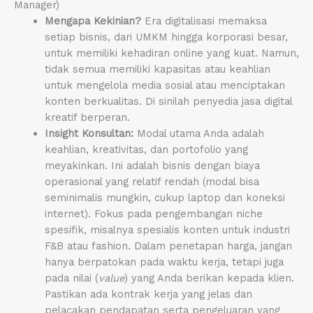
Manager)
Mengapa Kekinian?
Era digitalisasi memaksa
setiap bisnis, dari UMKM hingga korporasi besar,
untuk memiliki kehadiran online yang kuat. Namun,
tidak semua memiliki kapasitas atau keahlian
untuk mengelola media sosial atau menciptakan
konten berkualitas. Di sinilah penyedia jasa digital
kreatif berperan.
Insight Konsultan:
Modal utama Anda adalah
keahlian, kreativitas, dan portofolio yang
meyakinkan. Ini adalah bisnis dengan biaya
operasional yang relatif rendah (modal bisa
seminimalis mungkin, cukup laptop dan koneksi
internet). Fokus pada pengembangan niche
spesifik, misalnya spesialis konten untuk industri
F&B atau fashion. Dalam penetapan harga, jangan
hanya berpatokan pada waktu kerja, tetapi juga
pada nilai (
value
) yang Anda berikan kepada klien.
Pastikan ada kontrak kerja yang jelas dan
pelacakan pendapatan serta pengeluaran yang