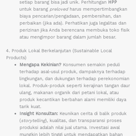
setiap barang bisa jadi unik. Perhitungan
HPP
untuk barang
preloved
harus mempertimbangkan
biaya pencarian/pengadaan, pembersihan, dan
perbaikan (jika ada). Perhatikan juga legalitas dan
perizinan jika Anda berencana membuka toko fisik
atau mengimpor barang dalam jumlah besar.
4. Produk Lokal Berkelanjutan (Sustainable Local
Products)
Mengapa Kekinian?
Konsumen semakin peduli
terhadap asal-usul produk, dampaknya terhadap
lingkungan, dan dukungan terhadap perekonomian
lokal. Produk-produk seperti kerajinan tangan daur
ulang, makanan organik dari petani lokal, atau
produk kecantikan berbahan alami memiliki daya
tarik kuat.
Insight Konsultan:
Keunikan cerita di balik produk
(
storytelling
), kualitas, dan transparansi proses
produksi adalah nilai jual utama. Investasi awal
mungkin lebih tinggi untuk mendapatkan bahan