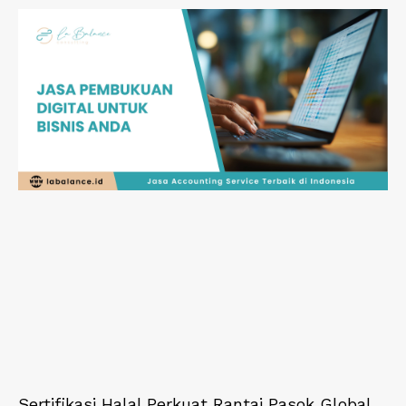
Sertifikasi Halal Perkuat Rantai Pasok Global