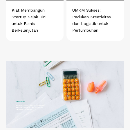
Kiat Membangun
UMKM Sukses:
Startup Sejak Dini
Padukan Kreativitas
untuk Bisnis
dan Logistik untuk
Berkelanjutan
Pertumbuhan