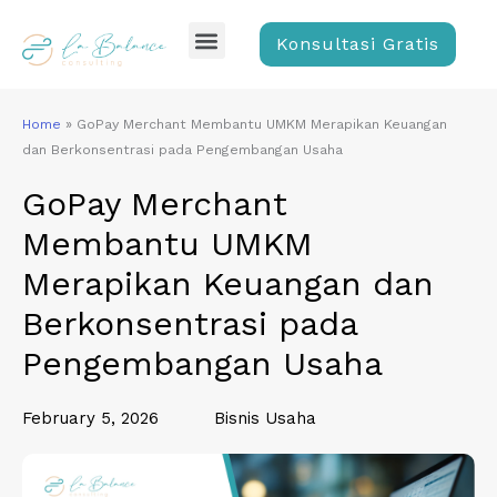
Skip
Menu
to
Konsultasi Gratis
content
Home
»
GoPay Merchant Membantu UMKM Merapikan Keuangan
dan Berkonsentrasi pada Pengembangan Usaha
GoPay Merchant
Membantu UMKM
Merapikan Keuangan dan
Berkonsentrasi pada
Pengembangan Usaha
February 5, 2026
Bisnis Usaha