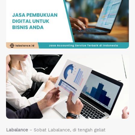
Labalance
– Sobat Labalance, di tengah geliat