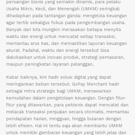
persaingan bisnis yang semakin dinamis, para pelaku
Usaha Mikro, Kecil, dan Menengah (UMKM) seringkali
dihadapkan pada tantangan ganda: mengelola keuangan
agar tertib sekaligus fokus pada pengembangan usaha.
Banyak dari kita mungkin merasakan betapa menyita
waktu dan energi untuk mencatat setiap transaksi,
memantau arus kas, dan memastikan laporan keuangan
akurat. Padahal, waktu dan energi tersebut bisa
dialokasikan untuk inovasi produk, strategi pemasaran,
maupun peningkatan layanan pelanggan.
Kabar baiknya, kini hadir solusi digital yang dapat
meringankan beban tersebut. GoPay Merchant hadir
sebagai mitra strategis bagi UMKM, menawarkan
kemudahan dalam pengelolaan keuangan. Dengan fitur-
fitur yang ditawarkan, para pebisnis dapat mencatat dan
melacak transaksi penjualan secara otomatis, memantau
pendapatan harian, mingguan, hingga bulanan dengan
lebih efisien. Hal ini tentu saja akan membantu UMKM
untuk memiliki gambaran keuangan yang lebih jelas dan