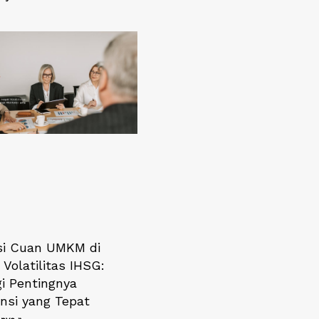
si Cuan UMKM di
Volatilitas IHSG:
gi Pentingnya
nsi yang Tepat