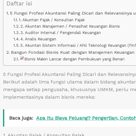
Daftar isi
5 Fungsi Profesi Akuntansi Paling Dicari dan Relevansinya 
1. Akuntan Pajak / Konsultan Pajak
2. Akuntan Manajemen / Penasihat Keuangan Bisnis
3. Auditor Internal / Pengendali Keuangan
4. Analis Keuangan
5. Akuntan Sistem Informasi / Ahli Teknologi Keuangan (Fi
Bangun Fondasi Bisnis Kuat dengan Manajemen Keuangan 
Bisnis Makin Lancar dengan Pembukuan yang Benar!
5 Fungsi Profesi Akuntansi Paling Dicari dan Relevansin
Berikut adalah lima fungsi utama dalam bidang akuntans
mengapa setiap pengusaha, khususnya UMKM, perlu me
implementasinya dalam bisnis mereka:
Baca juga:
Apa Itu Biaya Peluang? Pengertian, Conto
1. Akuntan Pajak / Konsultan Pajak