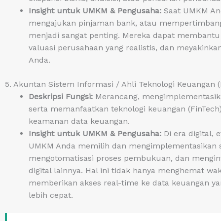
Insight untuk UMKM & Pengusaha:
Saat UMKM Anda
mengajukan pinjaman bank, atau mempertimbangk
menjadi sangat penting. Mereka dapat membantu 
valuasi perusahaan yang realistis, dan meyakinka
Anda.
5. Akuntan Sistem Informasi / Ahli Teknologi Keuangan 
Deskripsi Fungsi:
Merancang, mengimplementasikan
serta memanfaatkan teknologi keuangan (FinTech) 
keamanan data keuangan.
Insight untuk UMKM & Pengusaha:
Di era digital,
UMKM Anda memilih dan mengimplementasikan sof
mengotomatisasi proses pembukuan, dan mengint
digital lainnya. Hal ini tidak hanya menghemat wa
memberikan akses real-time ke data keuangan y
lebih cepat.