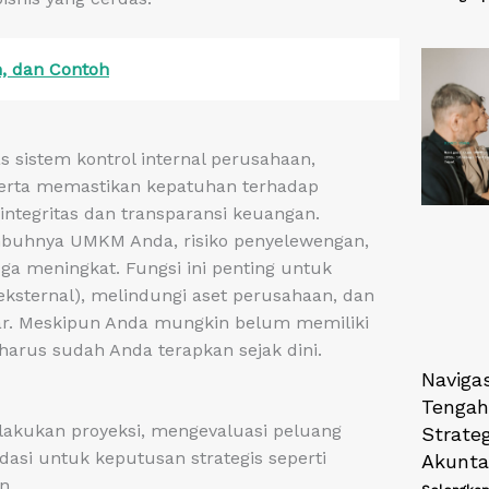
n, dan Contoh
s sistem kontrol internal perusahaan,
, serta memastikan kepatuhan terhadap
integritas dan transparansi keuangan.
mbuhnya UMKM Anda, risiko penyelewengan,
uga meningkat. Fungsi ini penting untuk
sternal), melindungi aset perusahaan, dan
ar. Meskipun Anda mungkin belum memiliki
 harus sudah Anda terapkan sejak dini.
Naviga
Tengah 
lakukan proyeksi, mengevaluasi peluang
Strate
asi untuk keputusan strategis seperti
Akunta
n.