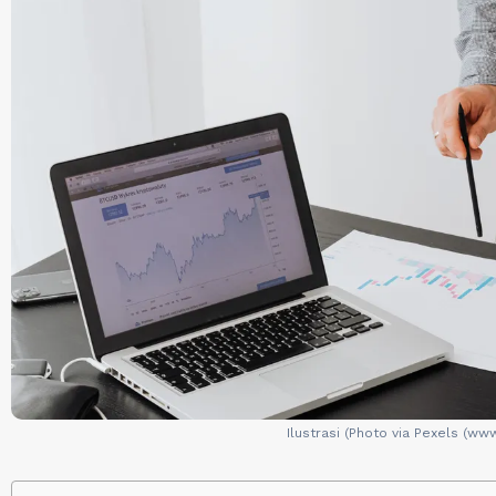
Ilustrasi (Photo via Pexels (w