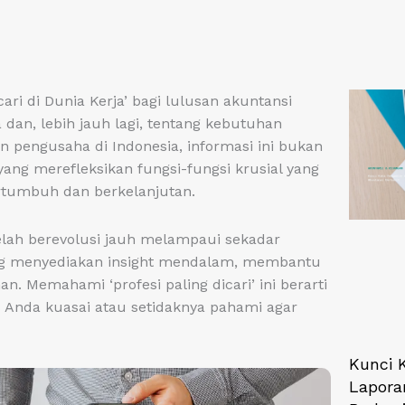
cari di Dunia Kerja’ bagi lulusan akuntansi
 dan, lebih jauh lagi, tentang kebutuhan
 pengusaha di Indonesia, informasi ini bukan
ang merefleksikan fungsi-fungsi krusial yang
ertumbuh dan berkelanjutan.
telah berevolusi jauh melampaui sekadar
yang menyediakan insight mendalam, membantu
n. Memahami ‘profesi paling dicari’ ini berarti
Anda kuasai atau setidaknya pahami agar
Kunci 
Lapora