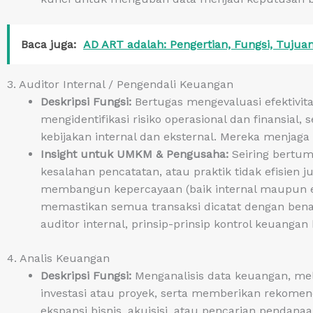
Baca juga:
AD ART adalah: Pengertian, Fungsi, Tujua
3. Auditor Internal / Pengendali Keuangan
Deskripsi Fungsi:
Bertugas mengevaluasi efektivita
mengidentifikasi risiko operasional dan finansial
kebijakan internal dan eksternal. Mereka menjaga 
Insight untuk UMKM & Pengusaha:
Seiring bertu
kesalahan pencatatan, atau praktik tidak efisien j
membangun kepercayaan (baik internal maupun ek
memastikan semua transaksi dicatat dengan ben
auditor internal, prinsip-prinsip kontrol keuangan
4. Analis Keuangan
Deskripsi Fungsi:
Menganalisis data keuangan, me
investasi atau proyek, serta memberikan rekomend
ekspansi bisnis, akuisisi, atau pencarian pendanaa