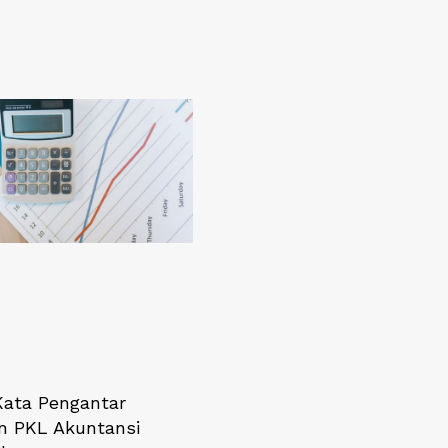
Kata Pengantar
n PKL Akuntansi