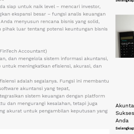
Selengkap
 siap untuk naik level – mencari investor,
an ekspansi besar – fungsi analis keuangan
Anda menyusun rencana bisnis yang solid,
n pihak luar tentang potensi keuntungan bisnis
(FinTech Accountant)
, dan mengelola sistem informasi akuntansi,
untuk meningkatkan efisiensi, akurasi, dan
 efisiensi adalah segalanya. Fungsi ini membantu
tware akuntansi yang tepat,
egrasikan sistem keuangan dengan platform
ktu dan mengurangi kesalahan, tetapi juga
Akunta
ang akurat untuk pengambilan keputusan yang
Sukses
Anda
Selengkap