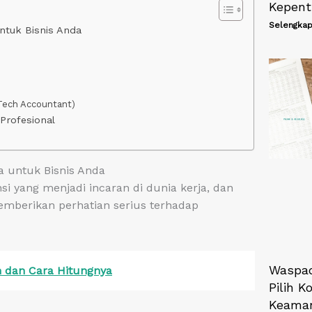
Kepent
Selengkap
untuk Bisnis Anda
nTech Accountant)
Profesional
ya untuk Bisnis Anda
i yang menjadi incaran di dunia kerja, dan
mberikan perhatian serius terhadap
Waspad
h dan Cara Hitungnya
Pilih K
Keaman