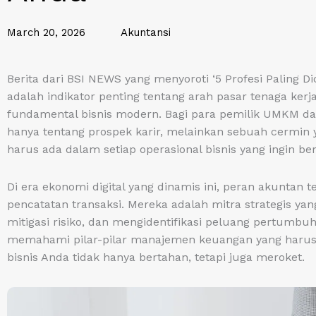
March 20, 2026
Akuntansi
Berita dari BSI NEWS yang menyoroti ‘5 Profesi Paling Di
adalah indikator penting tentang arah pasar tenaga kerja
fundamental bisnis modern. Bagi para pemilik UMKM dan
hanya tentang prospek karir, melainkan sebuah cermin y
harus ada dalam setiap operasional bisnis yang ingin b
Di era ekonomi digital yang dinamis ini, peran akuntan 
pencatatan transaksi. Mereka adalah mitra strategis 
mitigasi risiko, dan mengidentifikasi peluang pertumbuha
memahami pilar-pilar manajemen keuangan yang harus 
bisnis Anda tidak hanya bertahan, tetapi juga meroket.