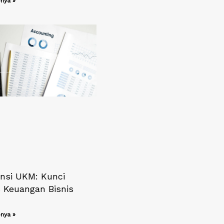
nya »
nsi UKM: Kunci
 Keuangan Bisnis
nya »