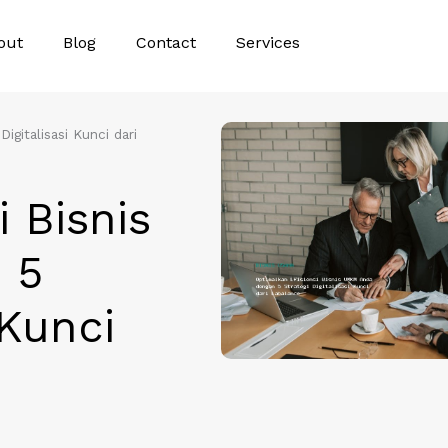
out
Blog
Contact
Services
gitalisasi Kunci dari
 Bisnis
 5
 Kunci