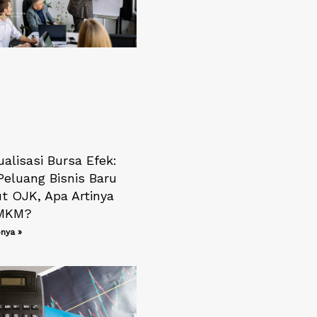
alisasi Bursa Efek:
Peluang Bisnis Baru
t OJK, Apa Artinya
UMKM?
nya »