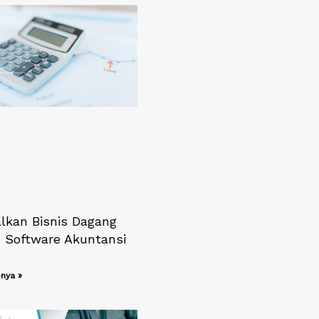
lkan Bisnis Dagang
 Software Akuntansi
nya »