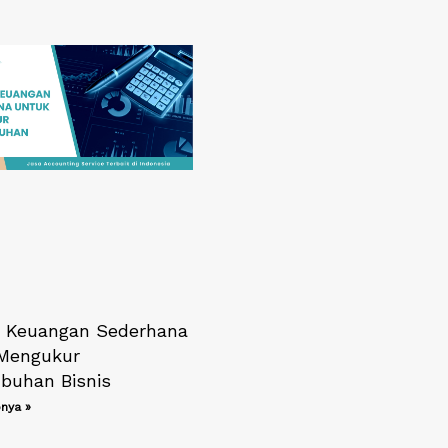
o Keuangan Sederhana
Mengukur
buhan Bisnis
nya »