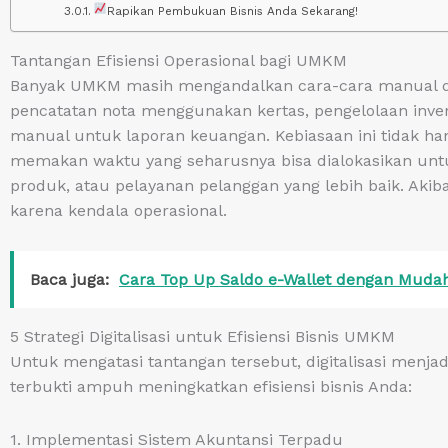
Rapikan Pembukuan Bisnis Anda Sekarang!
Tantangan Efisiensi Operasional bagi UMKM
Banyak UMKM masih mengandalkan cara-cara manual da
pencatatan nota menggunakan kertas, pengelolaan inven
manual untuk laporan keuangan. Kebiasaan ini tidak han
memakan waktu yang seharusnya bisa dialokasikan untuk
produk, atau pelayanan pelanggan yang lebih baik. Akiba
karena kendala operasional.
Baca juga:
Cara Top Up Saldo e-Wallet dengan Mud
5 Strategi Digitalisasi untuk Efisiensi Bisnis UMKM
Untuk mengatasi tantangan tersebut, digitalisasi menjadi
terbukti ampuh meningkatkan efisiensi bisnis Anda:
1. Implementasi Sistem Akuntansi Terpadu