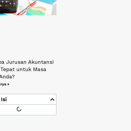
a Jurusan Akuntansi
n Tepat untuk Masa
Anda?
nya »
Isi