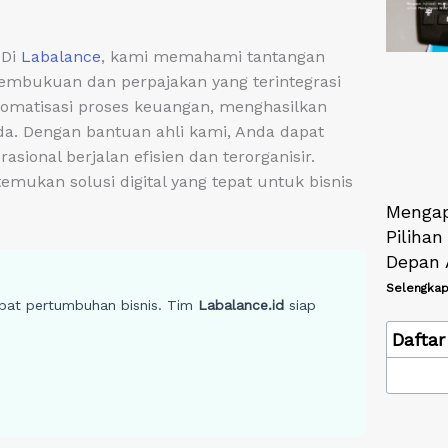
 Di
Labalance
, kami memahami tantangan
embukuan dan perpajakan yang terintegrasi
omatisasi proses keuangan, menghasilkan
da. Dengan bantuan ahli kami, Anda dapat
ional berjalan efisien dan terorganisir.
temukan solusi digital yang tepat untuk bisnis
Mengap
Piliha
Depan 
Selengkap
bat pertumbuhan bisnis. Tim
Labalance.id
siap
Daftar 