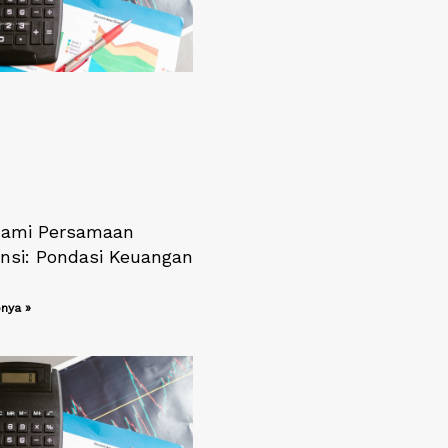
ami Persamaan
nsi: Pondasi Keuangan
nya »