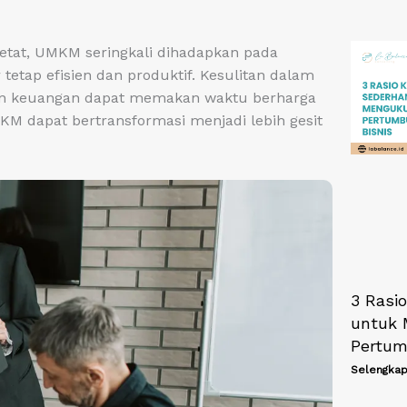
ketat, UMKM seringkali dihadapkan pada
tetap efisien dan produktif. Kesulitan dalam
oran keuangan dapat memakan waktu berharga
 dapat bertransformasi menjadi lebih gesit
3 Rasi
untuk 
Pertum
Selengkap