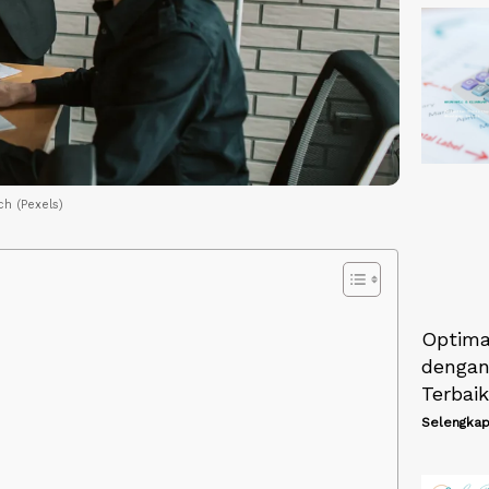
ch (Pexels)
Optima
dengan
Terbaik
Selengkap