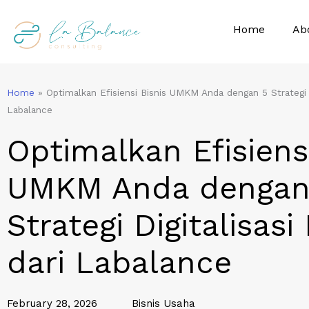
Skip
to
Home
Ab
content
Home
»
Optimalkan Efisiensi Bisnis UMKM Anda dengan 5 Strategi Di
Labalance
Optimalkan Efisiensi
UMKM Anda dengan
Strategi Digitalisasi
dari Labalance
February 28, 2026
Bisnis Usaha