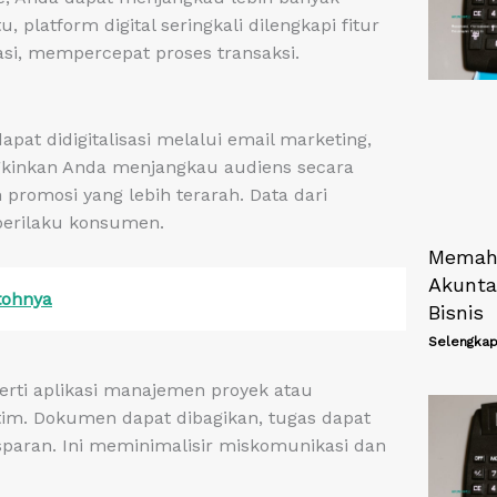
u, platform digital seringkali dilengkapi fitur
i, mempercepat proses transaksi.
at didigitalisasi melalui email marketing,
ungkinkan Anda menjangkau audiens secara
promosi yang lebih terarah. Data dari
 perilaku konsumen.
Memah
Akunta
tohnya
Bisnis
Selengkap
perti aplikasi manajemen proyek atau
tim. Dokumen dapat dibagikan, tugas dapat
nsparan. Ini meminimalisir miskomunikasi dan