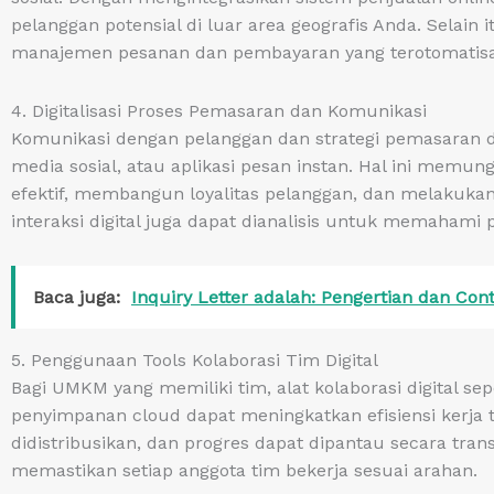
pelanggan potensial di luar area geografis Anda. Selain it
manajemen pesanan dan pembayaran yang terotomatisas
4. Digitalisasi Proses Pemasaran dan Komunikasi
Komunikasi dengan pelanggan dan strategi pemasaran dap
media sosial, atau aplikasi pesan instan. Hal ini mem
efektif, membangun loyalitas pelanggan, dan melakukan 
interaksi digital juga dapat dianalisis untuk memahami
Baca juga:
Inquiry Letter adalah: Pengertian dan Con
5. Penggunaan Tools Kolaborasi Tim Digital
Bagi UMKM yang memiliki tim, alat kolaborasi digital se
penyimpanan cloud dapat meningkatkan efisiensi kerja 
didistribusikan, dan progres dapat dipantau secara tra
memastikan setiap anggota tim bekerja sesuai arahan.