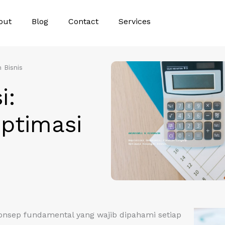
out
Blog
Contact
Services
 Bisnis
i:
ptimasi
konsep fundamental yang wajib dipahami setiap