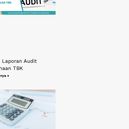
 Laporan Audit
haan TBK
nya »