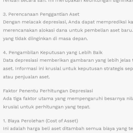
rendah secara sah. Ini merupakan keuntungan signifik
3. Perencanaan Penggantian Aset
Dengan melacak depresiasi, Anda dapat memprediksi kap
merencanakan alokasi dana untuk pembelian aset baru.
yang tidak diinginkan di masa depan.
4. Pengambilan Keputusan yang Lebih Baik
Data depresiasi memberikan gambaran yang lebih jelas
aset. Informasi ini krusial untuk keputusan strategis se
atau penjualan aset.
Faktor Penentu Perhitungan Depresiasi
Ada tiga faktor utama yang mempengaruhi besarnya nilai
krusial untuk perhitungan yang tepat.
1. Biaya Perolehan (Cost of Asset)
Ini adalah harga beli aset ditambah semua biaya yang 