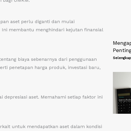
an bagi UMKM.
an aset perlu diganti dan mulai
 Ini membantu menghindari kejutan finansial
Mengap
Pentin
Selengkap
 tentang biaya sebenarnya dari penggunaan
perti penetapan harga produk, investasi baru,
 depresiasi aset. Memahami setiap faktor ini
terkait untuk mendapatkan aset dalam kondisi