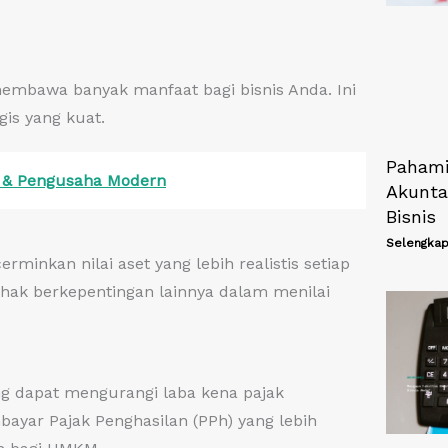
mbawa banyak manfaat bagi bisnis Anda. Ini
gis yang kuat.
Pahami
M & Pengusaha Modern
Akunta
Bisnis
Selengkap
inkan nilai aset yang lebih realistis setiap
 pihak berkepentingan lainnya dalam menilai
ang dapat mengurangi laba kena pajak
yar Pajak Penghasilan (PPh) yang lebih