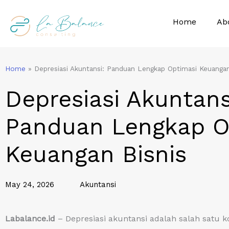
Skip
to
Home
Ab
content
Home
»
Depresiasi Akuntansi: Panduan Lengkap Optimasi Keuangan
Depresiasi Akuntans
Panduan Lengkap O
Keuangan Bisnis
May 24, 2026
Akuntansi
Labalance.id
– Depresiasi akuntansi adalah salah satu 