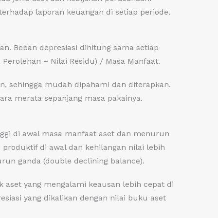
rhadap laporan keuangan di setiap periode.
n. Beban depresiasi dihitung sama setiap
Perolehan – Nilai Residu) / Masa Manfaat.
en, sehingga mudah dipahami dan diterapkan.
ara merata sepanjang masa pakainya.
inggi di awal masa manfaat aset dan menurun
produktif di awal dan kehilangan nilai lebih
run ganda (double declining balance).
uk aset yang mengalami keausan lebih cepat di
siasi yang dikalikan dengan nilai buku aset