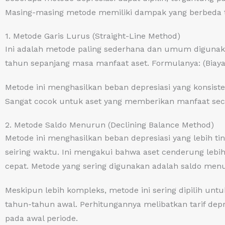
Masing-masing metode memiliki dampak yang berbeda te
1. Metode Garis Lurus (Straight-Line Method)
Ini adalah metode paling sederhana dan umum digunaka
tahun sepanjang masa manfaat aset. Formulanya: (Biaya 
Metode ini menghasilkan beban depresiasi yang konsist
Sangat cocok untuk aset yang memberikan manfaat sec
2. Metode Saldo Menurun (Declining Balance Method)
Metode ini menghasilkan beban depresiasi yang lebih t
seiring waktu. Ini mengakui bahwa aset cenderung lebih 
cepat. Metode yang sering digunakan adalah saldo menu
Meskipun lebih kompleks, metode ini sering dipilih unt
tahun-tahun awal. Perhitungannya melibatkan tarif depre
pada awal periode.