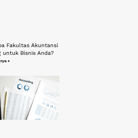
a Fakultas Akuntansi
g untuk Bisnis Anda?
nya »