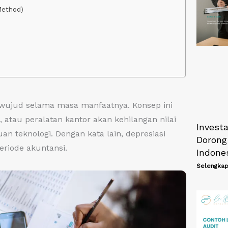
Method)
berwujud selama masa manfaatnya. Konsep ini
atau peralatan kantor akan kehilangan nilai
Invest
n teknologi. Dengan kata lain, depresiasi
Dorong
eriode akuntansi.
Indone
Selengkap