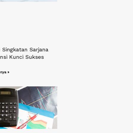
 Singkatan Sarjana
nsi Kunci Sukses
nya »