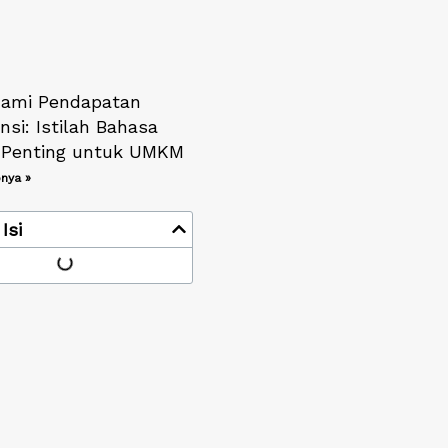
ami Pendapatan
si: Istilah Bahasa
s Penting untuk UMKM
nya »
Isi