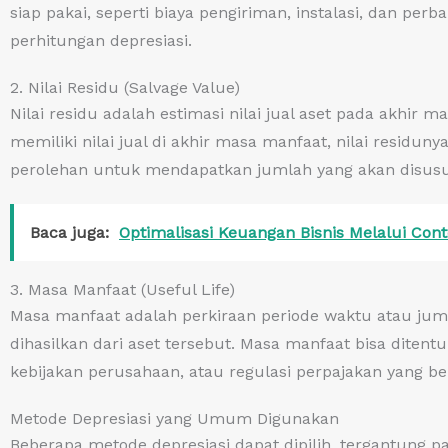
siap pakai, seperti biaya pengiriman, instalasi, dan perb
perhitungan depresiasi.
2. Nilai Residu (Salvage Value)
Nilai residu adalah estimasi nilai jual aset pada akhir m
memiliki nilai jual di akhir masa manfaat, nilai residunya
perolehan untuk mendapatkan jumlah yang akan disusu
Baca juga:
Optimalisasi Keuangan Bisnis Melalui Con
3. Masa Manfaat (Useful Life)
Masa manfaat adalah perkiraan periode waktu atau jum
dihasilkan dari aset tersebut. Masa manfaat bisa diten
kebijakan perusahaan, atau regulasi perpajakan yang be
Metode Depresiasi yang Umum Digunakan
Beberapa metode depresiasi dapat dipilih, tergantung p