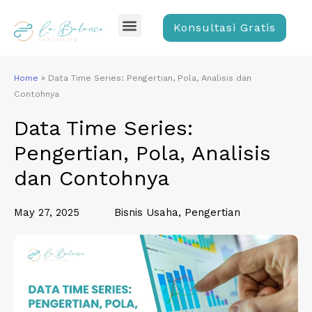
Skip
Menu
to
Konsultasi Gratis
content
Home
»
Data Time Series: Pengertian, Pola, Analisis dan
Contohnya
Data Time Series:
Pengertian, Pola, Analisis
dan Contohnya
May 27, 2025
Bisnis Usaha
,
Pengertian