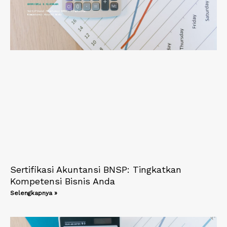
Sertifikasi Akuntansi BNSP: Tingkatkan
Kompetensi Bisnis Anda
Selengkapnya »