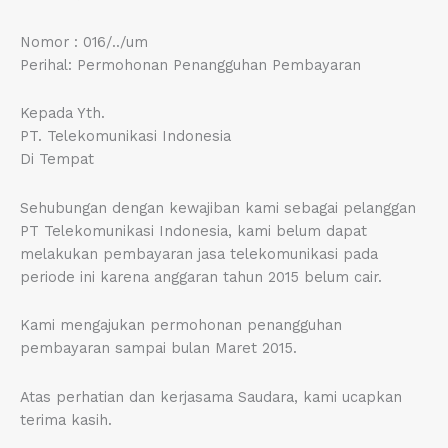
Nomor : 016/../um
Perihal: Permohonan Penangguhan Pembayaran
Kepada Yth.
PT. Telekomunikasi Indonesia
Di Tempat
Sehubungan dengan kewajiban kami sebagai pelanggan
PT Telekomunikasi Indonesia, kami belum dapat
melakukan pembayaran jasa telekomunikasi pada
periode ini karena anggaran tahun 2015 belum cair.
Kami mengajukan permohonan penangguhan
pembayaran sampai bulan Maret 2015.
Atas perhatian dan kerjasama Saudara, kami ucapkan
terima kasih.