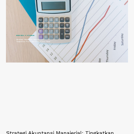
Strategi Akuntansi Manajerial: Tingkatkan