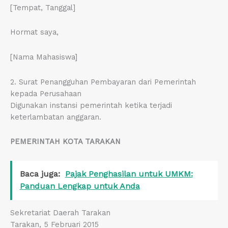
[Tempat, Tanggal]
Hormat saya,
[Nama Mahasiswa]
2. Surat Penangguhan Pembayaran dari Pemerintah
kepada Perusahaan
Digunakan instansi pemerintah ketika terjadi
keterlambatan anggaran.
PEMERINTAH KOTA TARAKAN
Baca juga:
Pajak Penghasilan untuk UMKM:
Panduan Lengkap untuk Anda
Sekretariat Daerah Tarakan
Tarakan, 5 Februari 2015