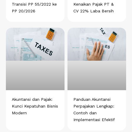
Transisi PP 55/2022 ke
Kenaikan Pajak PT &
PP 20/2026
CV 22% Laba Bersih
Akuntansi dan Pajak:
Panduan Akuntansi
Kunci Kepatuhan Bisnis
Perpajakan Lengkap:
Modern
Contoh dan
Implementasi Efektif