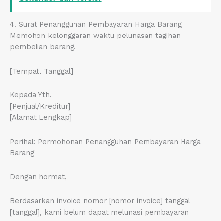
4. Surat Penangguhan Pembayaran Harga Barang
Memohon kelonggaran waktu pelunasan tagihan
pembelian barang.
[Tempat, Tanggal]
Kepada Yth.
[Penjual/Kreditur]
[Alamat Lengkap]
Perihal: Permohonan Penangguhan Pembayaran Harga
Barang
Dengan hormat,
Berdasarkan invoice nomor [nomor invoice] tanggal
[tanggal], kami belum dapat melunasi pembayaran