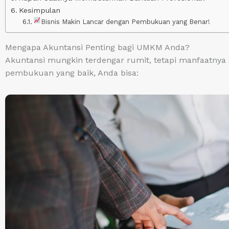
Kesimpulan
Bisnis Makin Lancar dengan Pembukuan yang Benar!
Mengapa Akuntansi Penting bagi UMKM Anda?
Akuntansi mungkin terdengar rumit, tetapi manfaatnya
pembukuan yang baik, Anda bisa: