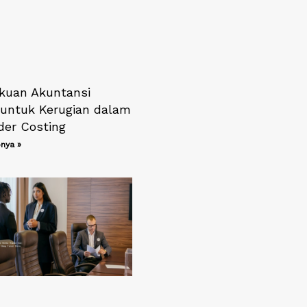
akuan Akuntansi
f untuk Kerugian dalam
der Costing
nya »