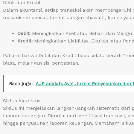
Debit dan Kredit
Dalam akuntansi, setiap transaksi akan mempengaruhi m
mekanisme pencatatan ini. Jangan khawatir, kuncinya 
Debit:
Meningkatkan Aset atau Beban, dan Menguran
Kredit:
Meningkatkan Liabilitas, Ekuitas, atau Pe
Pahami bahwa Debit dan Kredit tidak selalu berarti “
biasa, melainkan sisi pencatatan.
Baca juga:
AJP adalah: Ayat Jurnal Penyesuaian dan
Siklus Akuntansi
Siklus ini menjelaskan langkah-langkah sistematis dari
laporan keuangan. Dimulai dari identifikasi transaksi, pe
hingga penyusunan laporan keuangan. Memahami siklu