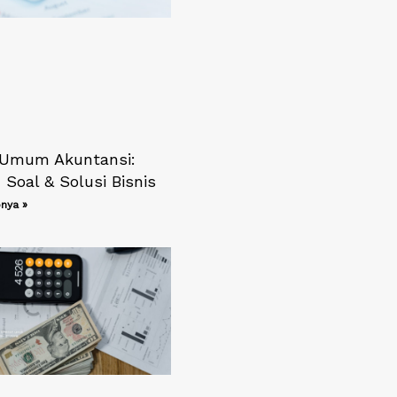
 Umum Akuntansi:
Soal & Solusi Bisnis
nya »