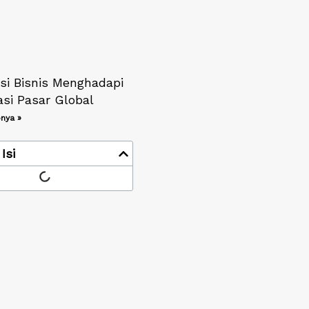
si Bisnis Menghadapi
asi Pasar Global
nya »
Isi