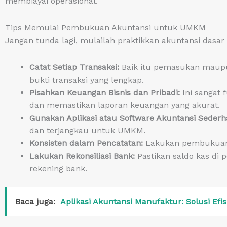
membiayai operasional.
Tips Memulai Pembukuan Akuntansi untuk UMKM
Jangan tunda lagi, mulailah praktikkan akuntansi dasar 
Catat Setiap Transaksi:
Baik itu pemasukan maupu
bukti transaksi yang lengkap.
Pisahkan Keuangan Bisnis dan Pribadi:
Ini sangat
dan memastikan laporan keuangan yang akurat.
Gunakan Aplikasi atau Software Akuntansi Sederh
dan terjangkau untuk UMKM.
Konsisten dalam Pencatatan:
Lakukan pembukuan 
Lakukan Rekonsiliasi Bank:
Pastikan saldo kas di
rekening bank.
Baca juga:
Aplikasi Akuntansi Manufaktur: Solusi Ef