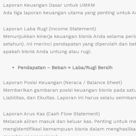
Laporan Keuangan Dasar untuk UMKM
Ada tiga laporan keuangan utama yang penting untuk A
Laporan Laba Rugi (Income Statement)
Menunjukkan kinerja keuangan bisnis Anda selama perio
setahun). Ini merinci pendapatan yang diperoleh dan b
apakah bisnis Anda untung atau rugi.
Pendapatan – Beban = Laba/Rugi Bersih
Laporan Posisi Keuangan (Neraca / Balance Sheet)
Memberikan gambaran posisi keuangan bisnis pada satu 
Liabilitas, dan Ekuitas. Laporan ini harus selalu seimb
Laporan Arus Kas (Cash Flow Statement)
Melacak aliran masuk dan keluar kas. Penting untuk me
mengidentifikasi kemampuan bisnis dalam menghasilk