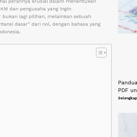
ahal perannya krusial dalam menentukan
MKM dan pengusaha yang ingin
ukan lagi pilihan, melainkan sebuah
tansi dasar” dari nol, dengan bahasa yang
ndonesia.
Pandua
PDF unt
Selengkap