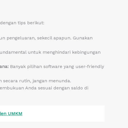
dengan tips berikut:
n pengeluaran, sekecil apapun. Gunakan
 fundamental untuk menghindari kebingungan
ana:
Banyak pilihan software yang user-friendly
secara rutin, jangan menunda.
 pembukuan Anda sesuai dengan saldo di
isien UMKM