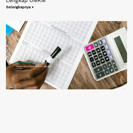
Lengkap UMKM
Selengkapnya »