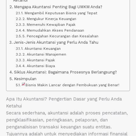
Ketahui
Mengapa Akuntansi Penting Bagi UMKM Anda?
1. Mengambil Keputusan Bisnis yang Tepat
2. Mengukur Kinerja Keuangan
3. Memenuhi Kewajiban Pajak
4. Memudahkan Akses Pendanaan
5. Pencegahan Kecurangan dan Kesalahan
Jenis-Jenis Akuntansi yang Perlu Anda Tahu
1. Akuntansi Keuangan
2. Akuntansi Manajemen
3. Akuntansi Pajak
4. Akuntansi Biaya
Siklus Akuntansi: Bagaimana Prosesnya Berlangsung?
Kesimpulan
Bisnis Makin Lancar dengan Pembukuan yang Benar!
Apa Itu Akuntansi? Pengertian Dasar yang Perlu Anda
Ketahui
Secara sederhana, akuntansi adalah proses pencatatan,
pengklasifikasian, peringkasan, pelaporan, dan
penganalisisan transaksi keuangan suatu entitas.
Tujuannya adalah untuk menyediakan informasi finansial