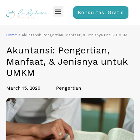
Skip
Menu
to
Konsultasi Gratis
content
Home
»
Akuntansi: Pengertian, Manfaat, & Jenisnya untuk UMKM
Akuntansi: Pengertian,
Manfaat, & Jenisnya untuk
UMKM
March 15, 2026
Pengertian