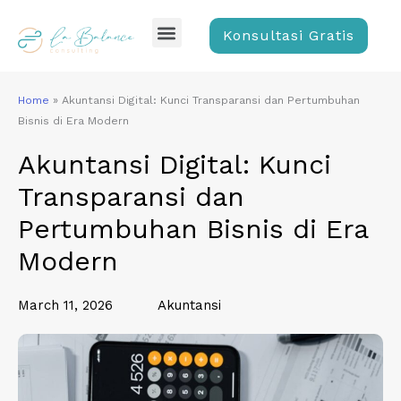
Skip
Menu
to
Konsultasi Gratis
content
Home
»
Akuntansi Digital: Kunci Transparansi dan Pertumbuhan
Bisnis di Era Modern
Akuntansi Digital: Kunci
Transparansi dan
Pertumbuhan Bisnis di Era
Modern
March 11, 2026
Akuntansi