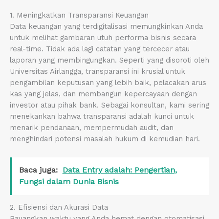
1. Meningkatkan Transparansi Keuangan
Data keuangan yang terdigitalisasi memungkinkan Anda
untuk melihat gambaran utuh performa bisnis secara
real-time. Tidak ada lagi catatan yang tercecer atau
laporan yang membingungkan. Seperti yang disoroti oleh
Universitas Airlangga, transparansi ini krusial untuk
pengambilan keputusan yang lebih baik, pelacakan arus
kas yang jelas, dan membangun kepercayaan dengan
investor atau pihak bank. Sebagai konsultan, kami sering
menekankan bahwa transparansi adalah kunci untuk
menarik pendanaan, mempermudah audit, dan
menghindari potensi masalah hukum di kemudian hari.
Baca juga:
Data Entry adalah: Pengertian,
Fungsi dalam Dunia Bisnis
2. Efisiensi dan Akurasi Data
Bayangkan waktu yang Anda hemat dengan otomatisasi