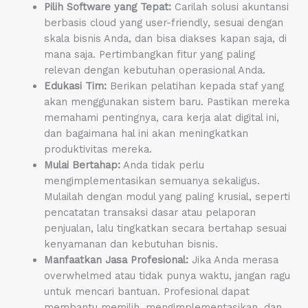
Pilih Software yang Tepat:
Carilah solusi akuntansi
berbasis cloud yang user-friendly, sesuai dengan
skala bisnis Anda, dan bisa diakses kapan saja, di
mana saja. Pertimbangkan fitur yang paling
relevan dengan kebutuhan operasional Anda.
Edukasi Tim:
Berikan pelatihan kepada staf yang
akan menggunakan sistem baru. Pastikan mereka
memahami pentingnya, cara kerja alat digital ini,
dan bagaimana hal ini akan meningkatkan
produktivitas mereka.
Mulai Bertahap:
Anda tidak perlu
mengimplementasikan semuanya sekaligus.
Mulailah dengan modul yang paling krusial, seperti
pencatatan transaksi dasar atau pelaporan
penjualan, lalu tingkatkan secara bertahap sesuai
kenyamanan dan kebutuhan bisnis.
Manfaatkan Jasa Profesional:
Jika Anda merasa
overwhelmed atau tidak punya waktu, jangan ragu
untuk mencari bantuan. Profesional dapat
membantu memilih, mengimplementasikan, dan