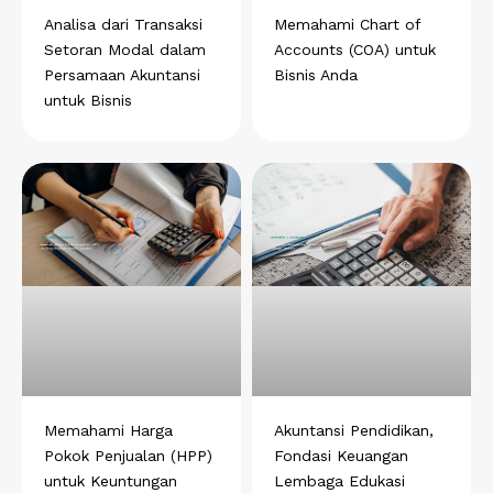
t
Analisa dari Transaksi
Memahami Chart of
Setoran Modal dalam
Accounts (COA) untuk
Persamaan Akuntansi
Bisnis Anda
untuk Bisnis
Memahami Harga
Akuntansi Pendidikan,
Pokok Penjualan (HPP)
Fondasi Keuangan
untuk Keuntungan
Lembaga Edukasi