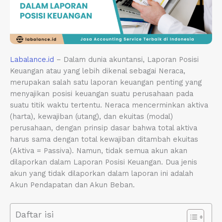
Labalance.id
– Dalam dunia akuntansi, Laporan Posisi
Keuangan atau yang lebih dikenal sebagai Neraca,
merupakan salah satu laporan keuangan penting yang
menyajikan posisi keuangan suatu perusahaan pada
suatu titik waktu tertentu. Neraca mencerminkan aktiva
(harta), kewajiban (utang), dan ekuitas (modal)
perusahaan, dengan prinsip dasar bahwa total aktiva
harus sama dengan total kewajiban ditambah ekuitas
(Aktiva = Passiva). Namun, tidak semua akun akan
dilaporkan dalam Laporan Posisi Keuangan. Dua jenis
akun yang tidak dilaporkan dalam laporan ini adalah
Akun Pendapatan dan Akun Beban.
Daftar isi