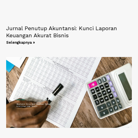
Jurnal Penutup Akuntansi: Kunci Laporan
Keuangan Akurat Bisnis
Selengkapnya »