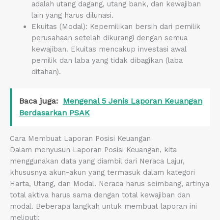
adalah utang dagang, utang bank, dan kewajiban
lain yang harus dilunasi.
Ekuitas (Modal): Kepemilikan bersih dari pemilik
perusahaan setelah dikurangi dengan semua
kewajiban. Ekuitas mencakup investasi awal
pemilik dan laba yang tidak dibagikan (laba
ditahan).
Baca juga:
Mengenal 5 Jenis Laporan Keuangan
Berdasarkan PSAK
Cara Membuat Laporan Posisi Keuangan
Dalam menyusun Laporan Posisi Keuangan, kita
menggunakan data yang diambil dari Neraca Lajur,
khususnya akun-akun yang termasuk dalam kategori
Harta, Utang, dan Modal. Neraca harus seimbang, artinya
total aktiva harus sama dengan total kewajiban dan
modal. Beberapa langkah untuk membuat laporan ini
meliputi: