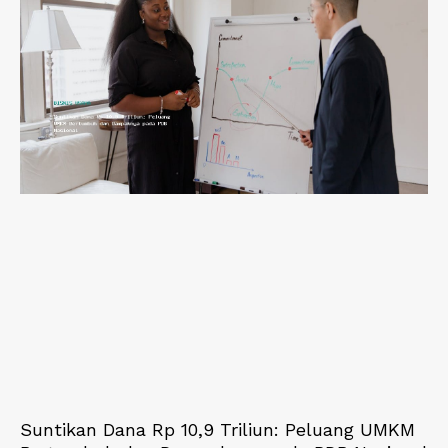
Suntikan Dana Rp 10,9 Triliun: Peluang UMKM