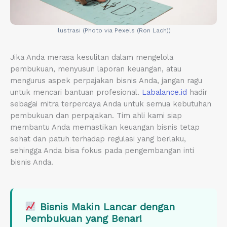
Ilustrasi (Photo via Pexels (Ron Lach))
Jika Anda merasa kesulitan dalam mengelola
pembukuan, menyusun laporan keuangan, atau
mengurus aspek perpajakan bisnis Anda, jangan ragu
untuk mencari bantuan profesional.
Labalance.id
hadir
sebagai mitra terpercaya Anda untuk semua kebutuhan
pembukuan dan perpajakan. Tim ahli kami siap
membantu Anda memastikan keuangan bisnis tetap
sehat dan patuh terhadap regulasi yang berlaku,
sehingga Anda bisa fokus pada pengembangan inti
bisnis Anda.
Bisnis Makin Lancar dengan
Pembukuan yang Benar!