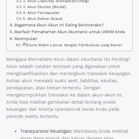
2. Akun Liabilitas (Kewajiban/Utang)
3. Akun Ekuitas (Modal)
4. Akun Pendapatan
5. Akun Beban (Biaya)
Bagaimana Akun-Akun Ini Saling Berinteraksi?
Manfaat Pemahaman Akun Akuntansi untuk UMKM Anda
Kesimpulan
Bisnis Makin Lancar dengan Pembukuan yang Benar!
Mengapa Memahami Akun dalam Akuntansi Itu Penting?
Akun adalah catatan terpisah yang digunakan untuk
mengklasifikasikan dan merangkum transaksi keuangan.
Setiap akun mewakili suatu aset, liabilitas, ekuitas,
pendapatan, atau beban tertentu. Dengan
mengelompokkan transaksi ke dalam akun-akun ini,
Anda bisa melihat gambaran detail tentang posisi
keuangan dan kinerja operasional bisnis Anda pada
periode waktu tertentu.
Transparansi Keuangan:
Membantu Anda melihat
aliran dana masuk dan keluar dengan jelas.