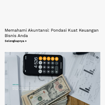
Memahami Akuntansi: Pondasi Kuat Keuangan
Bisnis Anda
Selengkapnya »