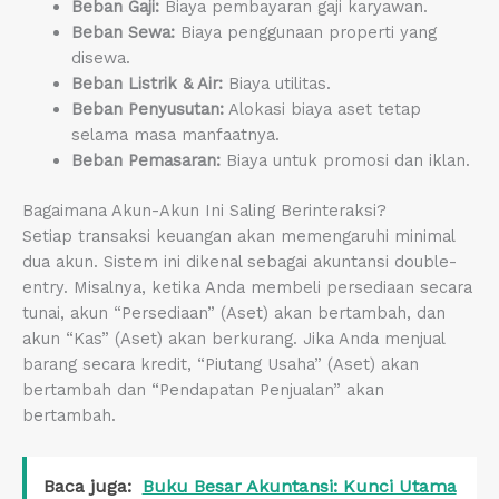
Beban Gaji:
Biaya pembayaran gaji karyawan.
Beban Sewa:
Biaya penggunaan properti yang
disewa.
Beban Listrik & Air:
Biaya utilitas.
Beban Penyusutan:
Alokasi biaya aset tetap
selama masa manfaatnya.
Beban Pemasaran:
Biaya untuk promosi dan iklan.
Bagaimana Akun-Akun Ini Saling Berinteraksi?
Setiap transaksi keuangan akan memengaruhi minimal
dua akun. Sistem ini dikenal sebagai akuntansi double-
entry. Misalnya, ketika Anda membeli persediaan secara
tunai, akun “Persediaan” (Aset) akan bertambah, dan
akun “Kas” (Aset) akan berkurang. Jika Anda menjual
barang secara kredit, “Piutang Usaha” (Aset) akan
bertambah dan “Pendapatan Penjualan” akan
bertambah.
Baca juga:
Buku Besar Akuntansi: Kunci Utama