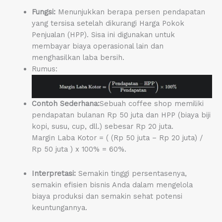
Fungsi:
Menunjukkan berapa persen pendapatan
yang tersisa setelah dikurangi Harga Pokok
Penjualan (HPP). Sisa ini digunakan untuk
membayar biaya operasional lain dan
menghasilkan laba bersih.
Rumus:
Contoh Sederhana:
Sebuah coffee shop memiliki
pendapatan bulanan Rp 50 juta dan HPP (biaya biji
kopi, susu, cup, dll.) sebesar Rp 20 juta.
Margin Laba Kotor = ( (Rp 50 juta – Rp 20 juta) /
Rp 50 juta ) x 100% = 60%.
Interpretasi:
Semakin tinggi persentasenya,
semakin efisien bisnis Anda dalam mengelola
biaya produksi dan semakin sehat potensi
keuntungannya.