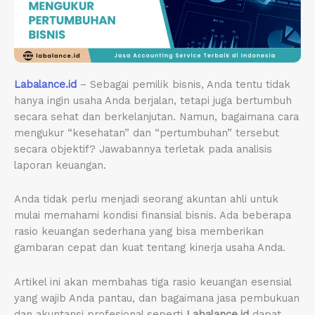
Labalance.id
– Sebagai pemilik bisnis, Anda tentu tidak
hanya ingin usaha Anda berjalan, tetapi juga bertumbuh
secara sehat dan berkelanjutan. Namun, bagaimana cara
mengukur “kesehatan” dan “pertumbuhan” tersebut
secara objektif? Jawabannya terletak pada analisis
laporan keuangan.
Anda tidak perlu menjadi seorang akuntan ahli untuk
mulai memahami kondisi finansial bisnis. Ada beberapa
rasio keuangan sederhana yang bisa memberikan
gambaran cepat dan kuat tentang kinerja usaha Anda.
Artikel ini akan membahas tiga rasio keuangan esensial
yang wajib Anda pantau, dan bagaimana jasa pembukuan
dan akuntansi profesional seperti
Labalance.id
dapat