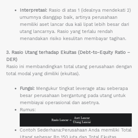
Interpretasi:
Rasio di atas 1 (idealnya mendekati 2)
umumnya dianggap baik, artinya perusahaan
memiliki aset lancar dua kali lipat lebih besar dari
utang lancarnya. Rasio yang terlalu rendah
menandakan risiko kesulitan membayar tagihan.
3. Rasio Utang terhadap Ekuitas (Debt-to-Equity Ratio –
DER)
Rasio ini membandingkan total utang perusahaan dengan
total modal yang dimiliki (ekuitas).
Fungsi:
Mengukur tingkat leverage atau seberapa
besar perusahaan bergantung pada utang untuk
membiayai operasional dan asetnya.
Rumus:
Contoh Sederhana:Perusahaan Anda memiliki Total
Utang sebesar Rp 150 juta dan Total Ekuitas