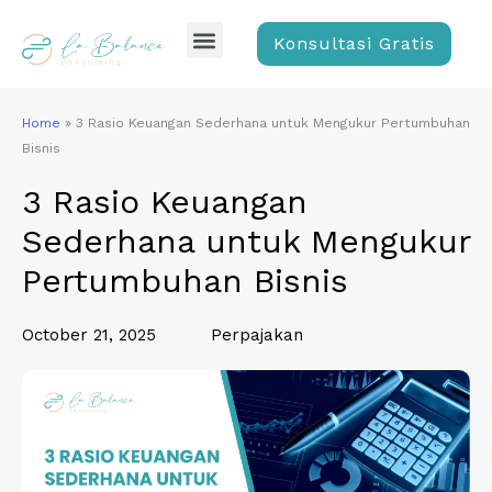
Skip
Menu
to
Konsultasi Gratis
content
Home
»
3 Rasio Keuangan Sederhana untuk Mengukur Pertumbuhan
Bisnis
3 Rasio Keuangan
Sederhana untuk Mengukur
Pertumbuhan Bisnis
October 21, 2025
Perpajakan