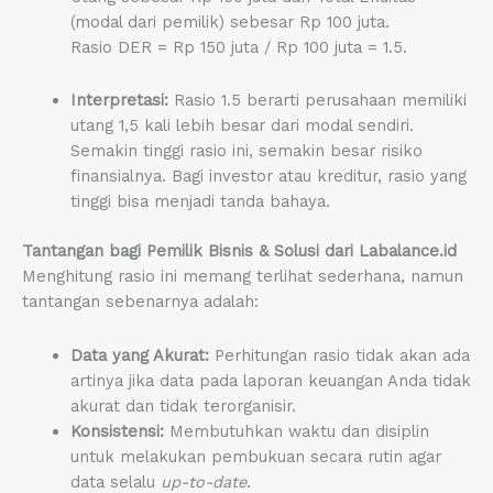
(modal dari pemilik) sebesar Rp 100 juta.
Rasio DER = Rp 150 juta / Rp 100 juta = 1.5.
Interpretasi:
Rasio 1.5 berarti perusahaan memiliki
utang 1,5 kali lebih besar dari modal sendiri.
Semakin tinggi rasio ini, semakin besar risiko
finansialnya. Bagi investor atau kreditur, rasio yang
tinggi bisa menjadi tanda bahaya.
Tantangan bagi Pemilik Bisnis & Solusi dari Labalance.id
Menghitung rasio ini memang terlihat sederhana, namun
tantangan sebenarnya adalah:
Data yang Akurat:
Perhitungan rasio tidak akan ada
artinya jika data pada laporan keuangan Anda tidak
akurat dan tidak terorganisir.
Konsistensi:
Membutuhkan waktu dan disiplin
untuk melakukan pembukuan secara rutin agar
data selalu
up-to-date
.