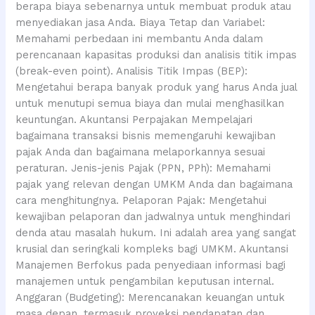
berapa biaya sebenarnya untuk membuat produk atau
menyediakan jasa Anda. Biaya Tetap dan Variabel:
Memahami perbedaan ini membantu Anda dalam
perencanaan kapasitas produksi dan analisis titik impas
(break-even point). Analisis Titik Impas (BEP):
Mengetahui berapa banyak produk yang harus Anda jual
untuk menutupi semua biaya dan mulai menghasilkan
keuntungan. Akuntansi Perpajakan Mempelajari
bagaimana transaksi bisnis memengaruhi kewajiban
pajak Anda dan bagaimana melaporkannya sesuai
peraturan. Jenis-jenis Pajak (PPN, PPh): Memahami
pajak yang relevan dengan UMKM Anda dan bagaimana
cara menghitungnya. Pelaporan Pajak: Mengetahui
kewajiban pelaporan dan jadwalnya untuk menghindari
denda atau masalah hukum. Ini adalah area yang sangat
krusial dan seringkali kompleks bagi UMKM. Akuntansi
Manajemen Berfokus pada penyediaan informasi bagi
manajemen untuk pengambilan keputusan internal.
Anggaran (Budgeting): Merencanakan keuangan untuk
masa depan, termasuk proyeksi pendapatan dan