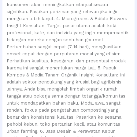
konsumen akan meningkatkan nilai jual secara
signifikan. Pastikan perizinan yang relevan jika ingin
mengolah lebih lanjut. 4. Microgreens & Edible Flowers
Insight Konsultan: Target pasar utama adalah koki
profesional, kafe, dan individu yang ingin mempercantik
hidangan mereka dengan sentuhan gourmet.
Pertumbuhan sangat cepat (7-14 hari), menghasilkan
omset cepat dengan perputaran modal yang efisien.
Perhatikan kualitas, kesegaran, dan presentasi produk
karena ini sangat menentukan harga jual. 5. Pupuk
Kompos & Media Tanam Organik Insight Konsultan: Ini
adalah sektor pendukung yang krusial bagi agribisnis
lainnya. Anda bisa mengolah limbah organik rumah
tangga atau bekerja sama dengan tetangga/komunitas
untuk mendapatkan bahan baku. Modal awal sangat
rendah, fokus pada pengetahuan composting yang
benar dan konsistensi kualitas. Pasarkan ke sesama
pehobi kebun, toko pertanian kecil, atau komunitas
urban farming. 6. Jasa Desain & Perawatan Kebun