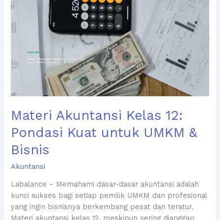
Akuntansi
Kelas
12:
Pondasi
Kuat
untuk
UMKM
&
Bisnis
Materi Akuntansi Kelas 12:
Pondasi Kuat untuk UMKM &
Bisnis
Akuntansi
Labalance – Memahami dasar-dasar akuntansi adalah
kunci sukses bagi setiap pemilik UMKM dan profesional
yang ingin bisnisnya berkembang pesat dan teratur.
Materi akuntansi kelas 12, meskipun sering dianggap