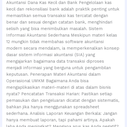
Akuntansi Dana Kas Kecil dan Bank Pengelolaan kas
kecil dan rekonsiliasi bank adalah praktik penting untuk
memastikan semua transaksi kas tercatat dengan
benar dan sesuai dengan catatan bank, menghindari
selisih yang bisa menimbulkan masalah. Sistem
Informasi Akuntansi Sederhana Meskipun materi kelas
12 mungkin tidak membahas software akuntansi
modern secara mendalam, ia memperkenalkan konsep
dasar sistem informasi akuntansi (SIA) yang
mengajarkan bagaimana data transaksi diproses
menjadi informasi yang berguna untuk pengambilan
keputusan. Penerapan Materi Akuntansi dalam
Operasional UMKM Bagaimana Anda bisa
mengaplikasikan materi-materi di atas dalam bisnis
nyata? Pencatatan Transaksi Harian: Pastikan setiap
pemasukan dan pengeluaran dicatat dengan sistematis,
bahkan jika hanya menggunakan spreadsheet
sederhana. Analisis Laporan Keuangan Berkala: Jangan
hanya membuat laporan, tapi pahami artinya. Apakah
laba Anda meningkat? Mengapa arus kas Anda negatif?