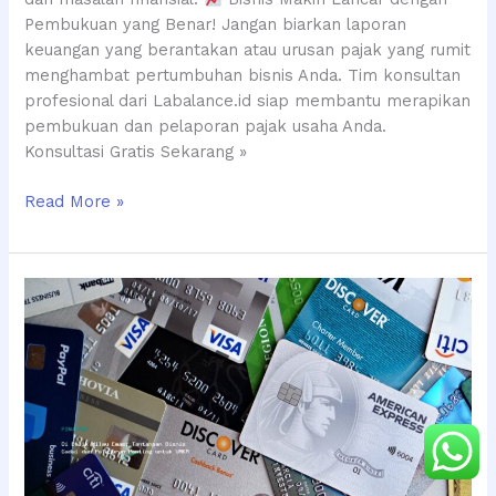
Pembukuan yang Benar! Jangan biarkan laporan
keuangan yang berantakan atau urusan pajak yang rumit
menghambat pertumbuhan bisnis Anda. Tim konsultan
profesional dari Labalance.id siap membantu merapikan
pembukuan dan pelaporan pajak usaha Anda.
Konsultasi Gratis Sekarang »
Read More »
Di
Balik
Kilau
Emas:
Tantangan
Bisnis
Gadai
dan
Pelajaran