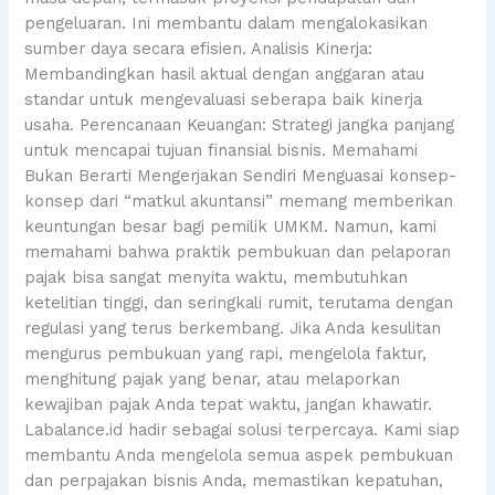
pengeluaran. Ini membantu dalam mengalokasikan
sumber daya secara efisien. Analisis Kinerja:
Membandingkan hasil aktual dengan anggaran atau
standar untuk mengevaluasi seberapa baik kinerja
usaha. Perencanaan Keuangan: Strategi jangka panjang
untuk mencapai tujuan finansial bisnis. Memahami
Bukan Berarti Mengerjakan Sendiri Menguasai konsep-
konsep dari “matkul akuntansi” memang memberikan
keuntungan besar bagi pemilik UMKM. Namun, kami
memahami bahwa praktik pembukuan dan pelaporan
pajak bisa sangat menyita waktu, membutuhkan
ketelitian tinggi, dan seringkali rumit, terutama dengan
regulasi yang terus berkembang. Jika Anda kesulitan
mengurus pembukuan yang rapi, mengelola faktur,
menghitung pajak yang benar, atau melaporkan
kewajiban pajak Anda tepat waktu, jangan khawatir.
Labalance.id hadir sebagai solusi terpercaya. Kami siap
membantu Anda mengelola semua aspek pembukuan
dan perpajakan bisnis Anda, memastikan kepatuhan,