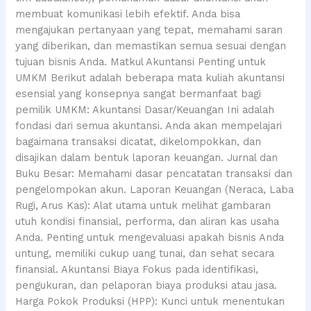
membuat komunikasi lebih efektif. Anda bisa
mengajukan pertanyaan yang tepat, memahami saran
yang diberikan, dan memastikan semua sesuai dengan
tujuan bisnis Anda. Matkul Akuntansi Penting untuk
UMKM Berikut adalah beberapa mata kuliah akuntansi
esensial yang konsepnya sangat bermanfaat bagi
pemilik UMKM: Akuntansi Dasar/Keuangan Ini adalah
fondasi dari semua akuntansi. Anda akan mempelajari
bagaimana transaksi dicatat, dikelompokkan, dan
disajikan dalam bentuk laporan keuangan. Jurnal dan
Buku Besar: Memahami dasar pencatatan transaksi dan
pengelompokan akun. Laporan Keuangan (Neraca, Laba
Rugi, Arus Kas): Alat utama untuk melihat gambaran
utuh kondisi finansial, performa, dan aliran kas usaha
Anda. Penting untuk mengevaluasi apakah bisnis Anda
untung, memiliki cukup uang tunai, dan sehat secara
finansial. Akuntansi Biaya Fokus pada identifikasi,
pengukuran, dan pelaporan biaya produksi atau jasa.
Harga Pokok Produksi (HPP): Kunci untuk menentukan