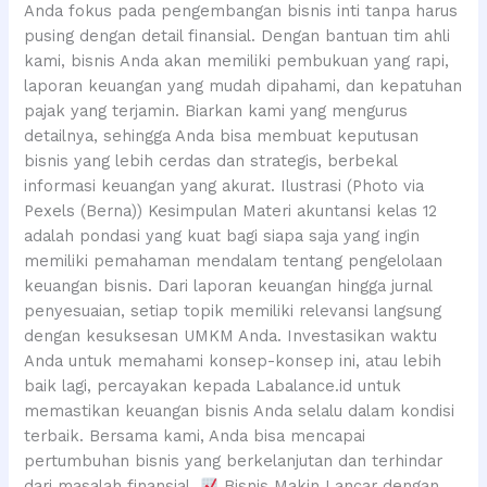
Anda fokus pada pengembangan bisnis inti tanpa harus
pusing dengan detail finansial. Dengan bantuan tim ahli
kami, bisnis Anda akan memiliki pembukuan yang rapi,
laporan keuangan yang mudah dipahami, dan kepatuhan
pajak yang terjamin. Biarkan kami yang mengurus
detailnya, sehingga Anda bisa membuat keputusan
bisnis yang lebih cerdas dan strategis, berbekal
informasi keuangan yang akurat. Ilustrasi (Photo via
Pexels (Berna)) Kesimpulan Materi akuntansi kelas 12
adalah pondasi yang kuat bagi siapa saja yang ingin
memiliki pemahaman mendalam tentang pengelolaan
keuangan bisnis. Dari laporan keuangan hingga jurnal
penyesuaian, setiap topik memiliki relevansi langsung
dengan kesuksesan UMKM Anda. Investasikan waktu
Anda untuk memahami konsep-konsep ini, atau lebih
baik lagi, percayakan kepada Labalance.id untuk
memastikan keuangan bisnis Anda selalu dalam kondisi
terbaik. Bersama kami, Anda bisa mencapai
pertumbuhan bisnis yang berkelanjutan dan terhindar
dari masalah finansial.
Bisnis Makin Lancar dengan