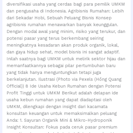
diversifikasi usaha yang cerdas bagi para pemilik UMKM
dan pengusaha di Indonesia. Agribisnis Rumahan: Lebih
dari Sekadar Hobi, Sebuah Peluang Bisnis Konsep
agribisnis rumahan menawarkan banyak keunggulan.
Dengan modal awal yang minim, risiko yang terukur, dan
potensi pasar yang terus berkembang seiring
meningkatnya kesadaran akan produk organik, lokal,
dan gaya hidup sehat, model bisnis ini sangat adaptif.
Inilah saatnya bagi UMKM untuk melirik sektor hijau dan
memanfaatkannya sebagai pilar pertumbuhan baru
yang tidak hanya menguntungkan tetapi juga
berkelanjutan. Ilustrasi (Photo via Pexels (Hồng Quang
Official)) 8 Ide Usaha Kebun Rumahan dengan Potensi
Profit Tinggi untuk UMKM Berikut adalah delapan ide
usaha kebun rumahan yang dapat diadaptasi oleh
UMKM, dilengkapi dengan insight dari kacamata
konsultan keuangan untuk memaksimalkan peluang
Anda: 1. Sayuran Organik Mini & Mikro-Hydroponik
Insight Konsultan: Fokus pada ceruk pasar premium