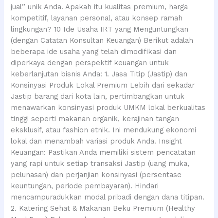
jual” unik Anda. Apakah itu kualitas premium, harga
kompetitif, layanan personal, atau konsep ramah
lingkungan? 10 Ide Usaha IRT yang Menguntungkan
(dengan Catatan Konsultan Keuangan) Berikut adalah
beberapa ide usaha yang telah dimodifikasi dan
diperkaya dengan perspektif keuangan untuk
keberlanjutan bisnis Anda: 1. Jasa Titip (Jastip) dan
Konsinyasi Produk Lokal Premium Lebih dari sekadar
Jastip barang dari kota lain, pertimbangkan untuk
menawarkan konsinyasi produk UMKM lokal berkualitas
tinggi seperti makanan organik, kerajinan tangan
eksklusif, atau fashion etnik. Ini mendukung ekonomi
lokal dan menambah variasi produk Anda. Insight
Keuangan: Pastikan Anda memiliki sistem pencatatan
yang rapi untuk setiap transaksi Jastip (uang muka,
pelunasan) dan perjanjian konsinyasi (persentase
keuntungan, periode pembayaran). Hindari
mencampuradukkan modal pribadi dengan dana titipan.
2. Katering Sehat & Makanan Beku Premium (Healthy