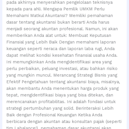
pada akhirnya menyerahkan pengelolaan teknisnya
kepada para ahli. Mengapa Pemilik UMKM Perlu
Memahami Matkul Akuntansi? Memiliki pemahaman
dasar tentang akuntansi bukan berarti Anda harus
menjadi seorang akuntan profesional. Namun, ini akan
memberikan Anda alat untuk: Membuat Keputusan
Finansial yang Lebih Baik Dengan memahami laporan
keuangan seperti neraca dan laporan laba rugi, Anda
dapat melihat kondisi kesehatan finansial usaha Anda.
Ini memungkinkan Anda mengidentifikasi area yang
perlu perbaikan, peluang investasi, atau bahkan risiko
yang mungkin muncul. Merancang Strategi Bisnis yang
Efektif Pengetahuan tentang akuntansi biaya, misalnya,
akan membantu Anda menentukan harga produk yang
tepat, mengidentifikasi biaya yang bisa ditekan, dan
merencanakan profitabilitas. Ini adalah fondasi untuk
strategi pertumbuhan yang solid. Berinteraksi Lebih
Baik dengan Profesional Keuangan Ketika Anda
berbicara dengan akuntan atau konsultan pajak (seperti
tim Labalance!), pemahaman dasar akuntansi akan