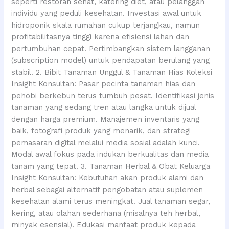
seperti restoran sehat, katering diet, atau pelanggan
individu yang peduli kesehatan. Investasi awal untuk
hidroponik skala rumahan cukup terjangkau, namun
profitabilitasnya tinggi karena efisiensi lahan dan
pertumbuhan cepat. Pertimbangkan sistem langganan
(subscription model) untuk pendapatan berulang yang
stabil. 2. Bibit Tanaman Unggul & Tanaman Hias Koleksi
Insight Konsultan: Pasar pecinta tanaman hias dan
pehobi berkebun terus tumbuh pesat. Identifikasi jenis
tanaman yang sedang tren atau langka untuk dijual
dengan harga premium. Manajemen inventaris yang
baik, fotografi produk yang menarik, dan strategi
pemasaran digital melalui media sosial adalah kunci.
Modal awal fokus pada indukan berkualitas dan media
tanam yang tepat. 3. Tanaman Herbal & Obat Keluarga
Insight Konsultan: Kebutuhan akan produk alami dan
herbal sebagai alternatif pengobatan atau suplemen
kesehatan alami terus meningkat. Jual tanaman segar,
kering, atau olahan sederhana (misalnya teh herbal,
minyak esensial). Edukasi manfaat produk kepada