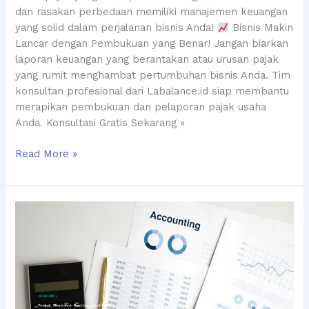
dan rasakan perbedaan memiliki manajemen keuangan
yang solid dalam perjalanan bisnis Anda!
Bisnis Makin
Lancar dengan Pembukuan yang Benar! Jangan biarkan
laporan keuangan yang berantakan atau urusan pajak
yang rumit menghambat pertumbuhan bisnis Anda. Tim
konsultan profesional dari Labalance.id siap membantu
merapikan pembukuan dan pelaporan pajak usaha
Anda. Konsultasi Gratis Sekarang »
Read More »
Matkul
Akuntansi
Penting
untuk
UMKM:
Bukan
Hanya