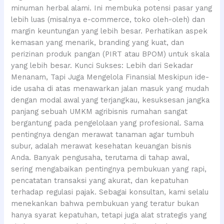
minuman herbal alami. Ini membuka potensi pasar yang
lebih luas (misalnya e-commerce, toko oleh-oleh) dan
margin keuntungan yang lebih besar. Perhatikan aspek
kemasan yang menarik, branding yang kuat, dan
perizinan produk pangan (PIRT atau BPOM) untuk skala
yang lebih besar. Kunci Sukses: Lebih dari Sekadar
Menanam, Tapi Juga Mengelola Finansial Meskipun ide-
ide usaha di atas menawarkan jalan masuk yang mudah
dengan modal awal yang terjangkau, kesuksesan jangka
panjang sebuah UMKM agribisnis rumahan sangat
bergantung pada pengelolaan yang profesional. Sama
pentingnya dengan merawat tanaman agar tumbuh
subur, adalah merawat kesehatan keuangan bisnis
Anda. Banyak pengusaha, terutama di tahap awal,
sering mengabaikan pentingnya pembukuan yang rapi,
pencatatan transaksi yang akurat, dan kepatuhan
terhadap regulasi pajak. Sebagai konsultan, kami selalu
menekankan bahwa pembukuan yang teratur bukan
hanya syarat kepatuhan, tetapi juga alat strategis yang