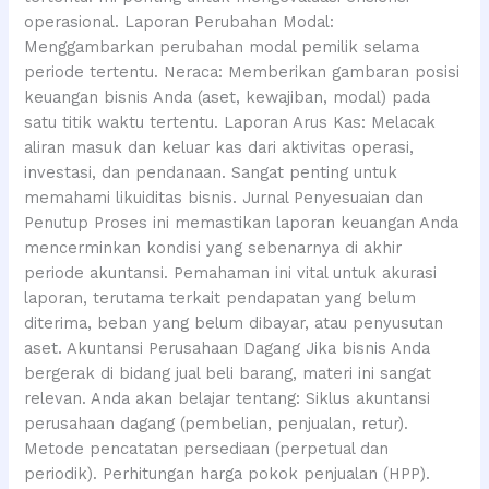
operasional. Laporan Perubahan Modal:
Menggambarkan perubahan modal pemilik selama
periode tertentu. Neraca: Memberikan gambaran posisi
keuangan bisnis Anda (aset, kewajiban, modal) pada
satu titik waktu tertentu. Laporan Arus Kas: Melacak
aliran masuk dan keluar kas dari aktivitas operasi,
investasi, dan pendanaan. Sangat penting untuk
memahami likuiditas bisnis. Jurnal Penyesuaian dan
Penutup Proses ini memastikan laporan keuangan Anda
mencerminkan kondisi yang sebenarnya di akhir
periode akuntansi. Pemahaman ini vital untuk akurasi
laporan, terutama terkait pendapatan yang belum
diterima, beban yang belum dibayar, atau penyusutan
aset. Akuntansi Perusahaan Dagang Jika bisnis Anda
bergerak di bidang jual beli barang, materi ini sangat
relevan. Anda akan belajar tentang: Siklus akuntansi
perusahaan dagang (pembelian, penjualan, retur).
Metode pencatatan persediaan (perpetual dan
periodik). Perhitungan harga pokok penjualan (HPP).