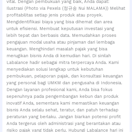
vital. Dengan pembukuan yang baik, Anda dapat:
Ilustrasi (Photo via Pexels (정규송 Nui MALAMA)) Melihat
profitabilitas setiap jenis produk atau proyek.
Mengidentifikasi biaya yang bisa dihemat dan area
untuk efisiensi. Membuat keputusan investasi yang
lebih tepat dan berbasis data. Memudahkan proses
pengajuan modal usaha atau pinjaman dari lembaga
keuangan. Menghindari masalah pajak yang bisa
merugikan bisnis Anda di kemudian hari. Di sinilah
Labalance hadir sebagai mitra terpercaya Anda. Kami
menyediakan solusi lengkap untuk kebutuhan
pembukuan, pelaporan pajak, dan konsultasi keuangan
yang personal bagi UMKM dan pengusaha di Indonesia.
Dengan layanan profesional kami, Anda bisa fokus
sepenuhnya pada pengembangan kebun dan produk
inovatif Anda, sementara kami memastikan keuangan
bisnis Anda selalu sehat, teratur, dan patuh terhadap
peraturan yang berlaku. Jangan biarkan potensi profit
Anda tergerus oleh administrasi yang berantakan atau
risiko pajak yang tidak perlu. Hubungi Labalance hari ini