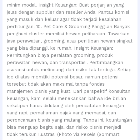
minim modal. Insight Keuangan: Buat perjanjian yang
jelas dengan supplier dan reseller Anda. Pantau komisi
yang masuk dan keluar agar tidak terjadi kesalahan
perhitungan. 10. Pet Care & Grooming Panggilan Banyak
penghuni cluster memiliki hewan peliharaan. Tawarkan
jasa perawatan, grooming, atau penitipan hewan singkat
yang bisa dipanggil ke rumah. Insight Keuangan:
Perhitungkan biaya peralatan grooming, produk
perawatan hewan, dan transportasi. Pertimbangkan
asuransi untuk melindungi dari risiko tak terduga. Setiap
ide di atas memiliki potensi besar, namun potensi
tersebut tidak akan maksimal tanpa fondasi
manajemen bisnis yang kuat. Dari perspektif konsultan
keuangan, kami selalu menekankan bahwa ide brilian
sekalipun harus didukung oleh pencatatan keuangan
yang rapi, pemahaman pajak yang memadai, dan
perencanaan bisnis yang matang. Tanpa ini, keuntungan
bisa menguap begitu saja, dan risiko bisnis menjadi
tidak terukur. Ilustrasi (Photo via Pexels (Sommart