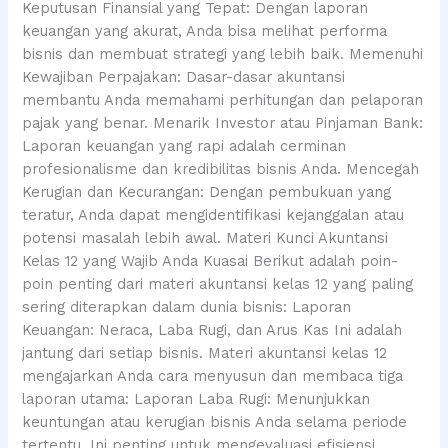
Keputusan Finansial yang Tepat: Dengan laporan
keuangan yang akurat, Anda bisa melihat performa
bisnis dan membuat strategi yang lebih baik. Memenuhi
Kewajiban Perpajakan: Dasar-dasar akuntansi
membantu Anda memahami perhitungan dan pelaporan
pajak yang benar. Menarik Investor atau Pinjaman Bank:
Laporan keuangan yang rapi adalah cerminan
profesionalisme dan kredibilitas bisnis Anda. Mencegah
Kerugian dan Kecurangan: Dengan pembukuan yang
teratur, Anda dapat mengidentifikasi kejanggalan atau
potensi masalah lebih awal. Materi Kunci Akuntansi
Kelas 12 yang Wajib Anda Kuasai Berikut adalah poin-
poin penting dari materi akuntansi kelas 12 yang paling
sering diterapkan dalam dunia bisnis: Laporan
Keuangan: Neraca, Laba Rugi, dan Arus Kas Ini adalah
jantung dari setiap bisnis. Materi akuntansi kelas 12
mengajarkan Anda cara menyusun dan membaca tiga
laporan utama: Laporan Laba Rugi: Menunjukkan
keuntungan atau kerugian bisnis Anda selama periode
tertentu. Ini penting untuk mengevaluasi efisiensi