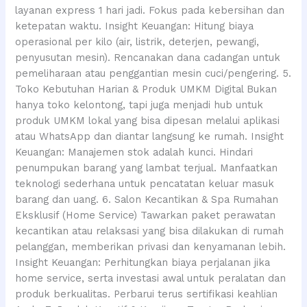
layanan express 1 hari jadi. Fokus pada kebersihan dan
ketepatan waktu. Insight Keuangan: Hitung biaya
operasional per kilo (air, listrik, deterjen, pewangi,
penyusutan mesin). Rencanakan dana cadangan untuk
pemeliharaan atau penggantian mesin cuci/pengering. 5.
Toko Kebutuhan Harian & Produk UMKM Digital Bukan
hanya toko kelontong, tapi juga menjadi hub untuk
produk UMKM lokal yang bisa dipesan melalui aplikasi
atau WhatsApp dan diantar langsung ke rumah. Insight
Keuangan: Manajemen stok adalah kunci. Hindari
penumpukan barang yang lambat terjual. Manfaatkan
teknologi sederhana untuk pencatatan keluar masuk
barang dan uang. 6. Salon Kecantikan & Spa Rumahan
Eksklusif (Home Service) Tawarkan paket perawatan
kecantikan atau relaksasi yang bisa dilakukan di rumah
pelanggan, memberikan privasi dan kenyamanan lebih.
Insight Keuangan: Perhitungkan biaya perjalanan jika
home service, serta investasi awal untuk peralatan dan
produk berkualitas. Perbarui terus sertifikasi keahlian