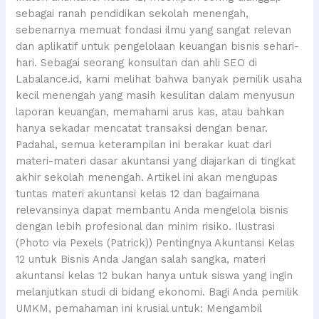
sebagai ranah pendidikan sekolah menengah,
sebenarnya memuat fondasi ilmu yang sangat relevan
dan aplikatif untuk pengelolaan keuangan bisnis sehari-
hari. Sebagai seorang konsultan dan ahli SEO di
Labalance.id, kami melihat bahwa banyak pemilik usaha
kecil menengah yang masih kesulitan dalam menyusun
laporan keuangan, memahami arus kas, atau bahkan
hanya sekadar mencatat transaksi dengan benar.
Padahal, semua keterampilan ini berakar kuat dari
materi-materi dasar akuntansi yang diajarkan di tingkat
akhir sekolah menengah. Artikel ini akan mengupas
tuntas materi akuntansi kelas 12 dan bagaimana
relevansinya dapat membantu Anda mengelola bisnis
dengan lebih profesional dan minim risiko. Ilustrasi
(Photo via Pexels (Patrick)) Pentingnya Akuntansi Kelas
12 untuk Bisnis Anda Jangan salah sangka, materi
akuntansi kelas 12 bukan hanya untuk siswa yang ingin
melanjutkan studi di bidang ekonomi. Bagi Anda pemilik
UMKM, pemahaman ini krusial untuk: Mengambil