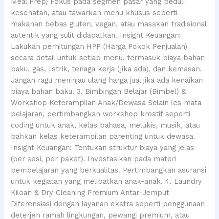
Meal Prep) Fokus pada segmen pasar yang peduli
kesehatan, atau tawarkan menu khusus seperti
makanan bebas gluten, vegan, atau masakan tradisional
autentik yang sulit didapatkan. Insight Keuangan:
Lakukan perhitungan HPP (Harga Pokok Penjualan)
secara detail untuk setiap menu, termasuk biaya bahan
baku, gas, listrik, tenaga kerja (jika ada), dan kemasan.
Jangan ragu meninjau ulang harga jual jika ada kenaikan
biaya bahan baku. 3. Bimbingan Belajar (Bimbel) &
Workshop Keterampilan Anak/Dewasa Selain les mata
pelajaran, pertimbangkan workshop kreatif seperti
coding untuk anak, kelas bahasa, melukis, musik, atau
bahkan kelas keterampilan parenting untuk dewasa.
Insight Keuangan: Tentukan struktur biaya yang jelas
(per sesi, per paket). Investasikan pada materi
pembelajaran yang berkualitas. Pertimbangkan asuransi
untuk kegiatan yang melibatkan anak-anak. 4. Laundry
Kiloan & Dry Cleaning Premium Antar-Jemput
Diferensiasi dengan layanan ekstra seperti penggunaan
deterjen ramah lingkungan, pewangi premium, atau