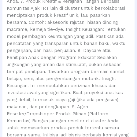
Anda. 7. Produk Kreatif & Kerajinan Tangan Berbasis
Komunitas Ajak IRT lain di cluster untuk berkolaborasi
menciptakan produk kreatif unik, lalu pasarkan
bersama. Contoh: aksesoris rajutan, hiasan dinding
macrame, kemeja tie-dye. Insight Keuangan: Tentukan
model pembagian keuntungan yang adil. Pastikan ada
pencatatan yang transparan untuk bahan baku, waktu
pengerjaan, dan hasil penjualan. 8. Daycare atau
Penitipan Anak dengan Program Edukatif Sediakan
lingkungan yang aman dan stimulatif, bukan sekadar
tempat penitipan. Tawarkan program bermain sambil
belajar, seni, atau pengembangan motorik. Insight
Keuangan: Ini membutuhkan perizinan khusus dan
investasi awal yang signifikan. Buat proyeksi arus kas
yang detail, termasuk biaya gaji (jika ada pengasuh),
makanan, dan perlengkapan. 9. Agen
Reseller/Dropshipper Produk Pilihan (Platform
Komunitas) Bangun jaringan reseller di cluster Anda
untuk memasarkan produk-produk tertentu secara
bersama-sama. Ini bisa jadi bisnis berbasis komisi yang