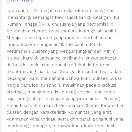
Labalance – Di tengah dinamika ekonomi yang kian
menantang, semangat kewirausahaan di kalangan Ibu
Rumah Tangga (IRT), khususnya yang berdomisili di
perumahan cluster, terus menunjukkan geliat positif.
Merujuk pada laporan yang menarik perhatian dari
Liputan6.com mengenai “10 Ide Usaha IRT di
Perumahan Cluster yang Menguntungkan dan Minim
Risiko”, kami di Labalance melihat ini bukan sekadar
daftar ide, melainkan sebuah refleksi dari potensi
ekonomi yang luar biasa. Sebagai konsultan bisnis dan
keuangan, kami memahami bahwa kunci sukses bukan
hanya pada ide itu sendiri, melainkan pada eksekusi
strategis, manajemen risiko yang cermat, dan tentu
saja, pengelolaan keuangan yang profesional. Peluang
Emas Bisnis Rumahan di Perumahan Cluster Perumahan
cluster, dengan karakteristik komunitas yang erat,
keamanan yang terjaga, serta demografi penghuni yang
cenderung homogen, menawarkan ekosistem ideal