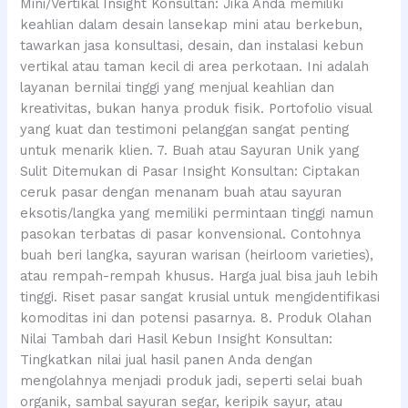
Mini/Vertikal Insight Konsultan: Jika Anda memiliki
keahlian dalam desain lansekap mini atau berkebun,
tawarkan jasa konsultasi, desain, dan instalasi kebun
vertikal atau taman kecil di area perkotaan. Ini adalah
layanan bernilai tinggi yang menjual keahlian dan
kreativitas, bukan hanya produk fisik. Portofolio visual
yang kuat dan testimoni pelanggan sangat penting
untuk menarik klien. 7. Buah atau Sayuran Unik yang
Sulit Ditemukan di Pasar Insight Konsultan: Ciptakan
ceruk pasar dengan menanam buah atau sayuran
eksotis/langka yang memiliki permintaan tinggi namun
pasokan terbatas di pasar konvensional. Contohnya
buah beri langka, sayuran warisan (heirloom varieties),
atau rempah-rempah khusus. Harga jual bisa jauh lebih
tinggi. Riset pasar sangat krusial untuk mengidentifikasi
komoditas ini dan potensi pasarnya. 8. Produk Olahan
Nilai Tambah dari Hasil Kebun Insight Konsultan:
Tingkatkan nilai jual hasil panen Anda dengan
mengolahnya menjadi produk jadi, seperti selai buah
organik, sambal sayuran segar, keripik sayur, atau