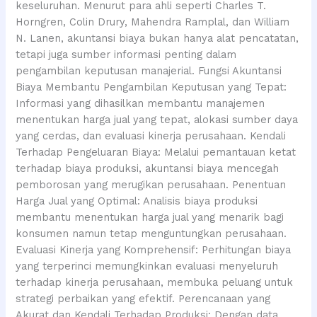
keseluruhan. Menurut para ahli seperti Charles T.
Horngren, Colin Drury, Mahendra Ramplal, dan William
N. Lanen, akuntansi biaya bukan hanya alat pencatatan,
tetapi juga sumber informasi penting dalam
pengambilan keputusan manajerial. Fungsi Akuntansi
Biaya Membantu Pengambilan Keputusan yang Tepat:
Informasi yang dihasilkan membantu manajemen
menentukan harga jual yang tepat, alokasi sumber daya
yang cerdas, dan evaluasi kinerja perusahaan. Kendali
Terhadap Pengeluaran Biaya: Melalui pemantauan ketat
terhadap biaya produksi, akuntansi biaya mencegah
pemborosan yang merugikan perusahaan. Penentuan
Harga Jual yang Optimal: Analisis biaya produksi
membantu menentukan harga jual yang menarik bagi
konsumen namun tetap menguntungkan perusahaan.
Evaluasi Kinerja yang Komprehensif: Perhitungan biaya
yang terperinci memungkinkan evaluasi menyeluruh
terhadap kinerja perusahaan, membuka peluang untuk
strategi perbaikan yang efektif. Perencanaan yang
Akurat dan Kendali Terhadap Produksi: Dengan data