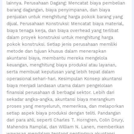
lainnya. Perusahaan Dagang: Mencatat biaya pembelian
barang dagangan, biaya penyimpanan, dan biaya
penjualan untuk menghitung harga pokok barang yang
dijual. Perusahaan Konstruksi: Mencatat biaya material,
biaya tenaga kerja, dan biaya overhead yang terlibat
dalam proyek konstruksi untuk menghitung harga
pokok konstruksi. Setiap jenis perusahaan memiliki
metode dan tujuan khusus dalam menerapkan
akuntansi biaya, membantu mereka mengelola
keuangan, menghitung biaya produksi atau layanan,
serta membuat keputusan yang lebih tepat dalam
operasional sehari-hari. Kesimpulan Konsep akuntansi
biaya menjadi landasan utama dalam pengelolaan
finansial perusahaan di berbagai sektor. Lebih dari
sekadar angka-angka, akuntansi biaya merangkum
proses yang menyeluruh, memeriksa, dan melaporkan
setiap aspek biaya produksi dengan teliti. Pandangan
dari para ahli, seperti Charles T. Horngren, Colin Drury,
Mahendra Ramplal, dan William N. Lanen, memberikan
wawasan mendalam tentang pentingnya akuntansi