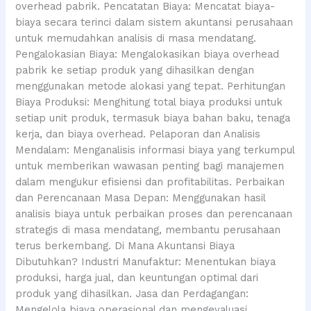
overhead pabrik. Pencatatan Biaya: Mencatat biaya-
biaya secara terinci dalam sistem akuntansi perusahaan
untuk memudahkan analisis di masa mendatang.
Pengalokasian Biaya: Mengalokasikan biaya overhead
pabrik ke setiap produk yang dihasilkan dengan
menggunakan metode alokasi yang tepat. Perhitungan
Biaya Produksi: Menghitung total biaya produksi untuk
setiap unit produk, termasuk biaya bahan baku, tenaga
kerja, dan biaya overhead. Pelaporan dan Analisis
Mendalam: Menganalisis informasi biaya yang terkumpul
untuk memberikan wawasan penting bagi manajemen
dalam mengukur efisiensi dan profitabilitas. Perbaikan
dan Perencanaan Masa Depan: Menggunakan hasil
analisis biaya untuk perbaikan proses dan perencanaan
strategis di masa mendatang, membantu perusahaan
terus berkembang. Di Mana Akuntansi Biaya
Dibutuhkan? Industri Manufaktur: Menentukan biaya
produksi, harga jual, dan keuntungan optimal dari
produk yang dihasilkan. Jasa dan Perdagangan:
Mengelola biaya operasional dan mengevaluasi